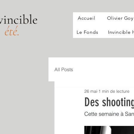
Accueil
Olivier Goy
Le Fonds
Invincible
All Posts
26 mai
1 min de lecture
Des shootin
Cette semaine à San