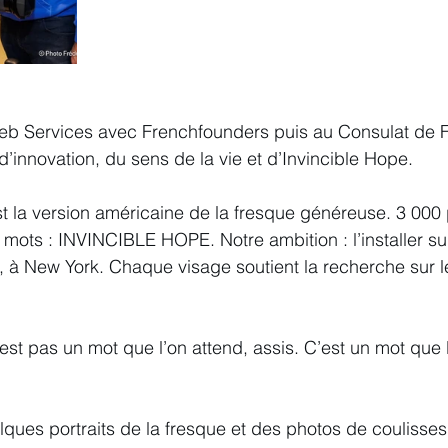
b Services avec Frenchfounders puis au Consulat de Fra
d’innovation, du sens de la vie et d’Invincible Hope.
t la version américaine de la fresque généreuse. 3 000 p
 mots : INVINCIBLE HOPE. Notre ambition : l’installer su
, à New York. Chaque visage soutient la recherche sur 
est pas un mot que l’on attend, assis. C’est un mot que l
ques portraits de la fresque et des photos de coulisses