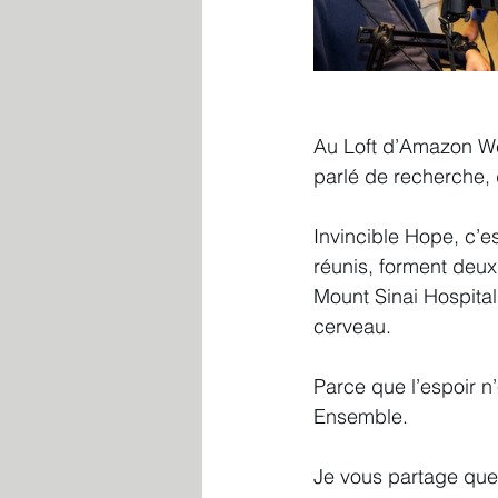
Au Loft d’Amazon We
parlé de recherche, 
Invincible Hope, c’es
réunis, forment deux
Mount Sinai Hospital
cerveau.
Parce que l’espoir n’
Ensemble.
Je vous partage quel