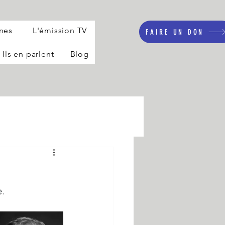
nnes
L'émission TV
FAIRE UN DON
Ils en parlent
Blog
e.