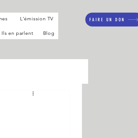
nnes
L'émission TV
FAIRE UN DON
Ils en parlent
Blog