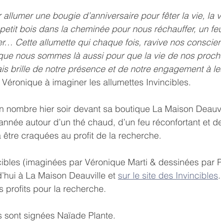
allumer une bougie d’anniversaire pour fêter la vie, la vi
e petit bois dans la cheminée pour nous réchauffer, un f
… Cette allumette qui chaque fois, ravive nos conscien
 que nous sommes là aussi pour que la vie de nos proch
s brille de notre présence et de notre engagement à le
 Véronique à imaginer les allumettes Invincibles.
n nombre hier soir devant sa boutique La Maison Deauvi
année autour d’un thé chaud, d’un feu réconfortant et de 
à être craquées au profit de la recherche.
cibles (imaginées par Véronique Marti & dessinées par Pa
’hui à La Maison Deauville et 
sur le site des Invincibles
 profits pour la recherche.
 sont signées Naïade Plante.