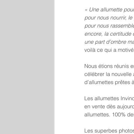
« Une allumette pour 
pour nous nourrir, l
pour nous rassembler
encore, la certitude
une part d’ombre mai
voilà ce qui a motivé
Nous étions réunis e
célébrer la nouvelle 
d’allumettes prêtes 
Les allumettes Invin
en vente dès aujourd
allumettes. 100% des
Les superbes photos