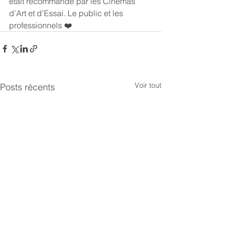
était recommandé par les Cinémas 
d’Art et d’Essai. Le public et les 
professionnels ❤️
Voir tout
Posts récents