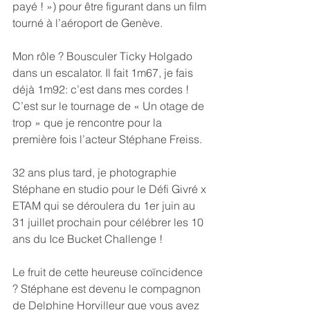
payé ! ») pour être figurant dans un film 
tourné à l’aéroport de Genève.
Mon rôle ? Bousculer Ticky Holgado 
dans un escalator. Il fait 1m67, je fais 
déjà 1m92: c’est dans mes cordes ! 
C’est sur le tournage de « Un otage de 
trop » que je rencontre pour la 
première fois l’acteur Stéphane Freiss.
32 ans plus tard, je photographie 
Stéphane en studio pour le Défi Givré x 
ETAM qui se déroulera du 1er juin au 
31 juillet prochain pour célébrer les 10 
ans du Ice Bucket Challenge !
Le fruit de cette heureuse coïncidence 
? Stéphane est devenu le compagnon 
de Delphine Horvilleur que vous avez 