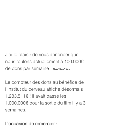
J’ai le plaisir de vous annoncer que 
nous roulons actuellement à 100.000€ 
de dons par semaine ! 🏎️🏎️🏎️
Le compteur des dons au bénéfice de 
l’Institut du cerveau affiche désormais 
1.283.511€ ! Il avait passé les 
1.000.000€ pour la sortie du film il y a 3 
semaines.
L’occasion de remercier :