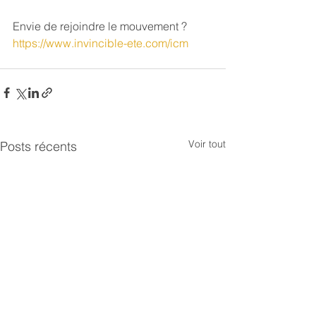
Envie de rejoindre le mouvement ? 
https://www.invincible-ete.com/icm
Voir tout
Posts récents