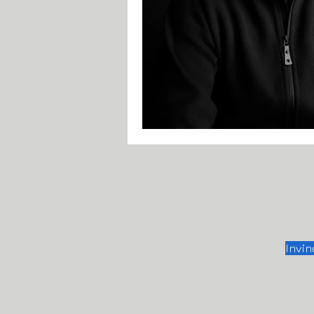
Invin