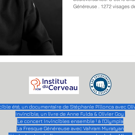
Généreuse . 1272 visages dé
rencontres à venir pour la compléter. J’ai tellement hâte.
Vraiment. Un immense merci 
acheté des lettres d’ INVINCIBLE et rendu
possible 🙏 M6 · Kermony · 
· ERGET · Bonial · LVMH · ET
lettres à vendre. Deux derni
cible été, un documentaire de Stéphanie Pillonca avec Oli
Invincible, un livre de Anne Fulda & Olivier Goy
Le concert Invincibles ensemble ! à
l'Olympia
La Fresque Généreuse avec Vahram Muratyan