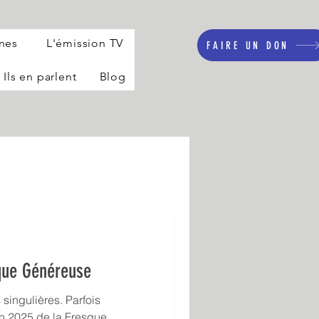
nnes
L'émission TV
FAIRE UN DON
Ils en parlent
Blog
sque Généreuse
 singulières. Parfois
an 2025 de la Fresque