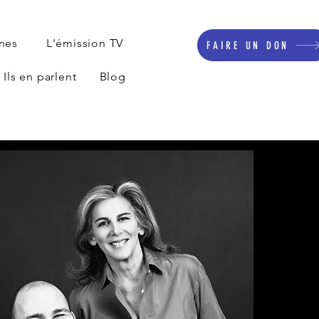
nnes
L'émission TV
FAIRE UN DON
Ils en parlent
Blog