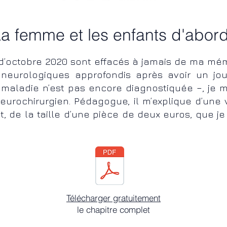
La femme et les enfants d'abor
d’octobre 2020 sont effacés à jamais de ma mémo
eurologiques approfondis après avoir un jo
aladie n’est pas encore diagnostiquée –, je m
neurochirurgien. Pédagogue, il m’explique d’une 
, de la taille d’une pièce de deux euros, que j
Télécharger gratuitement
le chapitre complet