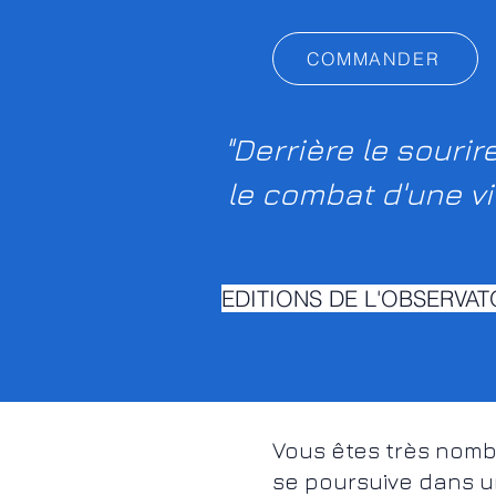
COMMANDER
"Derrière le sourire
le combat d'une vi
EDITIONS DE L'OBSERVAT
Vous êtes très nomb
se poursuive dans un