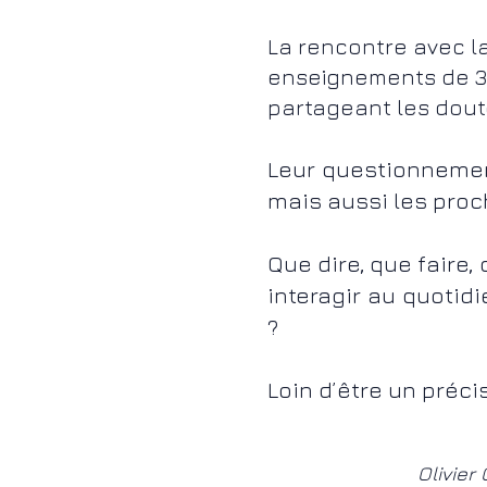
La rencontre avec la
enseignements de 3 
partageant les doute
Leur questionnemen
mais aussi les pro
Que dire, que faire
interagir au quotid
?
Loin d’être un préci
Olivier