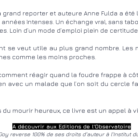
 grand reporter et auteure Anne Fulda a été l’
années intenses. Un échange vrai, sans tabo
s. Loin d’un mode d’emploi plein de certitude
t se veut utile au plus grand nombre. Les
ches comme les moins proches.
, comment réagir quand la foudre frappe à c
ien avec un malade que l’on soit du cercle f
s du mourir heureux, ce livre est un appel à 
A découvrir aux Editions de l'Observatoire
 Goy reverse 100% de ses droits d'auteur à l'Institut 