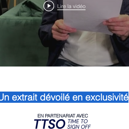
Lire la vidéo
Un
extrait
dévoilé en
exclusivité
EN PARTENARIAT AVEC