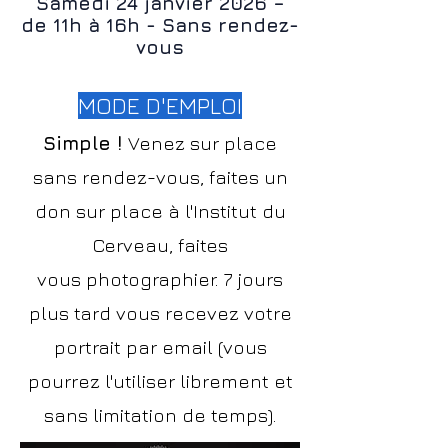
Samedi 24 janvier 2026 –
de 11h à 16h - Sans rendez-
vous
MODE D'EMPLOI
Simple !
Venez sur place
sans rendez-vous, faites un
don sur place à l'Institut du
Cerveau, faites
vous
photographier. 7 jours
plus tard vous recevez votre
portrait par email (vous
pourrez l'utiliser librement et
sans limitation de temps).