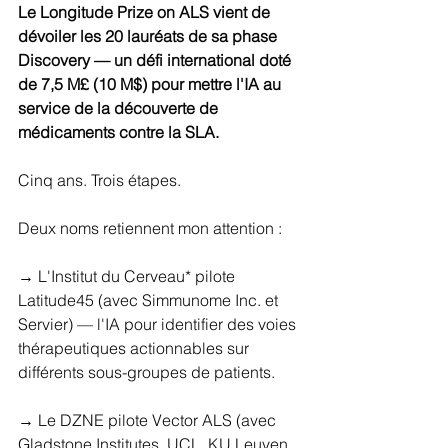
Le Longitude Prize on ALS vient de 
dévoiler les 20 lauréats de sa phase 
Discovery — un défi international doté 
de 7,5 M£ (10 M$) pour mettre l'IA au 
service de la découverte de 
médicaments contre la SLA.
Cinq ans. Trois étapes. 
Deux noms retiennent mon attention :
→ L'Institut du Cerveau* pilote 
Latitude45 (avec Simmunome Inc. et 
Servier) — l'IA pour identifier des voies 
thérapeutiques actionnables sur 
différents sous-groupes de patients.
→ Le DZNE pilote Vector ALS (avec 
Gladstone Institutes, UCL, KU Leuven, 