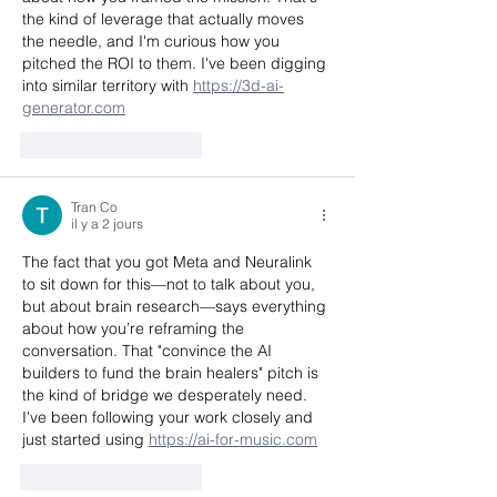
the kind of leverage that actually moves 
the needle, and I'm curious how you 
pitched the ROI to them. I've been digging 
into similar territory with 
https://3d-ai-
generator.com
J'aime
Répondre
Tran Co
il y a 2 jours
The fact that you got Meta and Neuralink 
to sit down for this—not to talk about you, 
but about brain research—says everything 
about how you’re reframing the 
conversation. That "convince the AI 
builders to fund the brain healers" pitch is 
the kind of bridge we desperately need. 
I've been following your work closely and 
just started using 
https://ai-for-music.com
J'aime
Répondre