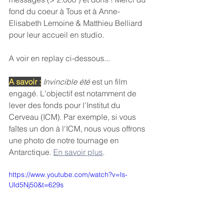
fond du coeur à Tous et à Anne-
Elisabeth Lemoine & Matthieu Belliard 
pour leur accueil en studio.
A voir en replay ci-dessous...
A savoir :
Invincible été
 est un film 
engagé. L'objectif est notamment de 
lever des fonds pour l'Institut du 
Cerveau (ICM). Par exemple, si vous 
faîtes un don à l'ICM, nous vous offrons 
une photo de notre tournage en 
Antarctique. 
En savoir plus
.
https://www.youtube.com/watch?v=Is-
Uld5Nj50&t=629s