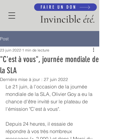
FAIRE UN DON
Post
23 juin 2022
1 min de lecture
"C'est à vous", journée mondiale de
la SLA
Dernière mise à jour :
27 juin 2022
Le 21 juin, à l'occasion de la journée 
mondiale de la SLA, Olivier Goy a eu la 
chance d'être invité sur le plateau de 
l'émission "C'est à vous".
Depuis 24 heures, il essaie de 
répondre à vos très nombreux 
messages (> 2.000 ) et dons ! Merci du 