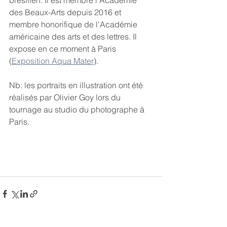
brésilien. Il est membre l'Académie 
des Beaux-Arts depuis 2016 et 
membre honorifique de l'Académie 
américaine des arts et des lettres. Il 
expose en ce moment à Paris 
(
Exposition Aqua Mater
).
Nb: les portraits en illustration ont été 
réalisés par Olivier Goy lors du 
tournage au studio du photographe à 
Paris.