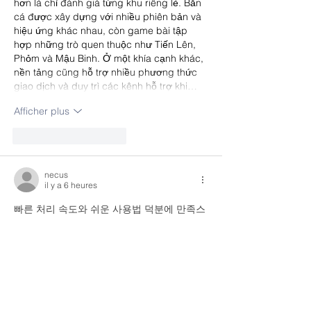
hơn là chỉ đánh giá từng khu riêng lẻ. Bắn 
cá được xây dựng với nhiều phiên bản và 
hiệu ứng khác nhau, còn game bài tập 
hợp những trò quen thuộc như Tiến Lên, 
Phỏm và Mậu Binh. Ở một khía cạnh khác, 
nền tảng cũng hỗ trợ nhiều phương thức 
giao dịch và duy trì các kênh hỗ trợ khi…
Afficher plus
J'aime
Répondre
necus
il y a 6 heures
빠른 처리 속도와 쉬운 사용법 덕분에 만족스
러운 경험이었습니다. 서비스는 필요한 
소액
결제
 콘텐츠나 서비스를 편리하게 이용할 수 
있으며 비용 관리까지 생각할 수 있어 실용적
인 방법이라고 느꼈습니다.
J'aime
Répondre