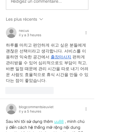
Rédigez un commentaire...
66 Minutes m'a suivi dans la Silicon
Valley. C'est en ligne.
Les plus récents
necus
il y a 3 heures
하루를 마치고 편안하게 쉬고 싶은 분들에게 
괜찮은 선택이라고 생각합니다. 서비스를 이
용하면 익숙한 공간에서 
출장마사지
 편하게 
관리받을 수 있어 심리적으로도 부담이 적고, 
바쁜 일정 때문에 관리 시간을 따로 내기 어려
운 사람도 효율적으로 휴식 시간을 만들 수 있
다는 점이 좋았습니다.
J'aime
Répondre
blogcommentsieuviet
il y a 5 heures
Sau khi tôi sử dụng thêm 
uu88
 , mình chú 
ý đến cách hệ thống mở rộng nội dung 