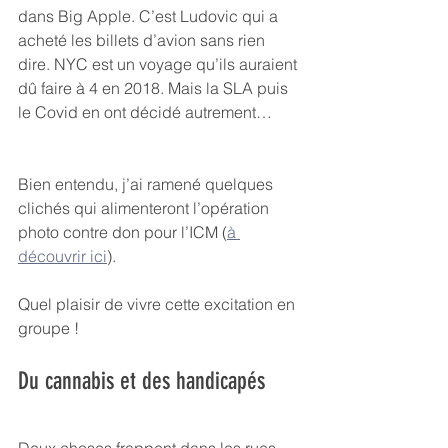
dans Big Apple. C’est Ludovic qui a 
acheté les billets d’avion sans rien 
dire. NYC est un voyage qu’ils auraient 
dû faire à 4 en 2018. Mais la SLA puis 
le Covid en ont décidé autrement…
Bien entendu, j’ai ramené quelques 
clichés qui alimenteront l’opération 
photo contre don pour l’ICM (
à 
découvrir ici
).
Quel plaisir de vivre cette excitation en 
groupe !
Du cannabis et des handicapés
Deux choses frappent dans les rues 