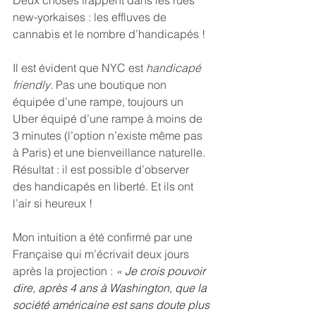
new-yorkaises : les effluves de 
cannabis et le nombre d’handicapés !
Il est évident que NYC est
 handicapé 
friendly
. Pas une boutique non 
équipée d’une rampe, toujours un 
Uber équipé d’une rampe à moins de 
3 minutes (l’option n’existe même pas 
à Paris) et une bienveillance naturelle. 
Résultat : il est possible d’observer 
des handicapés en liberté. Et ils ont 
l’air si heureux !
Mon intuition a été confirmé par une 
Française qui m’écrivait deux jours 
après la projection : 
« 
Je crois pouvoir 
dire, après 4 ans à Washington, que la 
société américaine est sans doute plus 