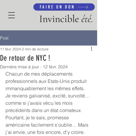
FAIRE UN DON
Post
11 févr. 2024
2 min de lecture
De retour de NYC !
Dernière mise à jour :
12 févr. 2024
Chacun de mes déplacements 
professionnels aux Etats-Unis produit 
immanquablement les mêmes effets. 
Je reviens galvanisé, excité, survolté… 
comme si j’avais vécu les mois 
précédents dans un état comateux. 
Pourtant, je le sais, promesse 
américaine facilement s’oublie… Mais 
j’ai envie, une fois encore, d’y croire.