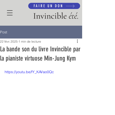
FAIRE UN DON
Post
22 févr. 2025
1 min de lecture
La bande son du livre Invincible par
la pianiste virtuose Min-Jung Kym
https://youtu.be/fY_KAVao0Qc