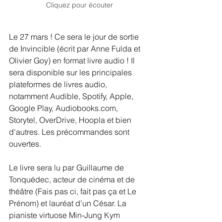
Cliquez pour écouter
Le 27 mars ! Ce sera le jour de sortie 
de Invincible (écrit par Anne Fulda et 
Olivier Goy) en format livre audio ! Il 
sera disponible sur les principales 
plateformes de livres audio, 
notamment Audible, Spotify, Apple, 
Google Play, 
Audiobooks.com
, 
Storytel, OverDrive, Hoopla et bien 
d'autres. Les précommandes sont 
ouvertes. 
Le livre sera lu par Guillaume de 
Tonquédec, acteur de cinéma et de 
théâtre (Fais pas ci, fait pas ça et Le 
Prénom) et lauréat d’un César. La 
pianiste virtuose Min-Jung Kym 