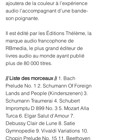
ajoutera de la couleur à l’expérience 
audio l’accompagnant d’une bande-
son poignante. 
Il est édité par les Éditions Thélème, la 
marque audio francophone de 
RBmedia, le plus grand éditeur de 
livres audio au monde ayant publié 
plus de 80 000 titres. 
// Liste des morceaux //
 1. Bach 
Prelude No. 1 2. Schumann Of Foreign 
Lands and People (Kinderszenen) 3. 
Schumann Traumerai 4. Schubert 
Impromptu D 899 No. 3 5. Mozart Alla 
Turca 6. Elgar Salut d'Amour 7. 
Debussy Clair de Lune 8. Satie 
Gymnopedie 9. Vivaldi Variations 10. 
Chopin Prelude No. 15 11. Beethoven 