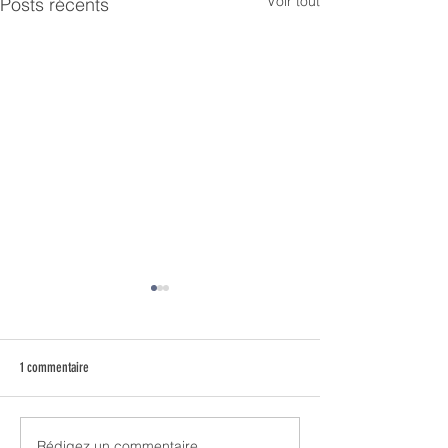
Voir tout
Posts récents
1 commentaire
Une journée de travail 
Rédigez un commentaire...