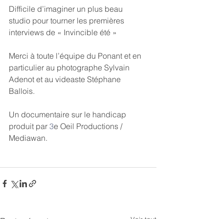
Difficile d’imaginer un plus beau 
studio pour tourner les premières 
interviews de « Invincible été » 
Merci à toute l’équipe du Ponant et en 
particulier au photographe Sylvain 
Adenot et au videaste Stéphane 
Ballois.
Un documentaire sur le handicap 
produit par 
3
e Oeil Productions / 
Mediawan.