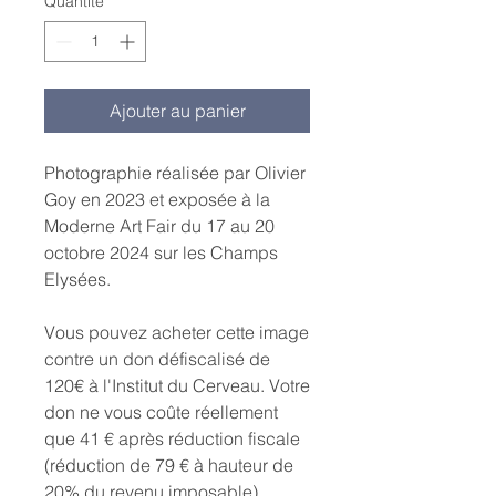
Quantité
*
Ajouter au panier
Photographie réalisée par Olivier
Goy en 2023 et exposée à la
Moderne Art Fair du 17 au 20
octobre 2024 sur les Champs
Elysées.
Vous pouvez acheter cette image
contre un don défiscalisé de
120€ à l'Institut du Cerveau. Votre
don ne vous coûte réellement
que 41 € après réduction fiscale
(réduction de 79 € à hauteur de
20% du revenu imposable)